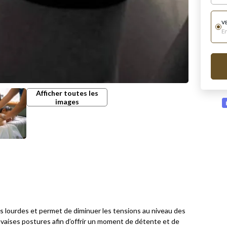
V
E
Afficher toutes les
images
 lourdes et permet de diminuer les tensions au niveau des
auvaises postures afin d’offrir un moment de détente et de