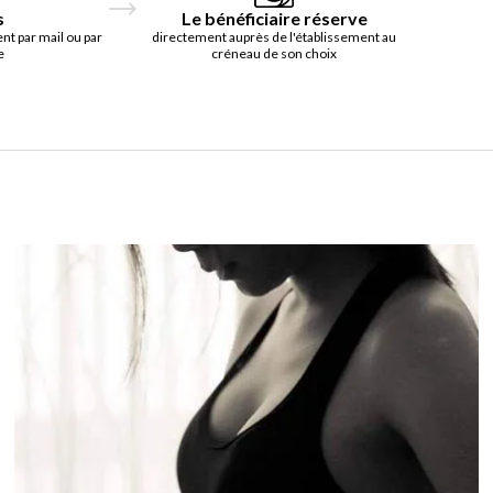
s
Le bénéficiaire réserve
t par mail ou par
directement auprès de l'établissement au
e
créneau de son choix