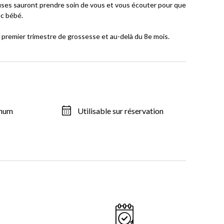
euses sauront prendre soin de vous et vous écouter pour que
c bébé.
 premier trimestre de grossesse et au-delà du 8e mois.
imum
Utilisable sur réservation